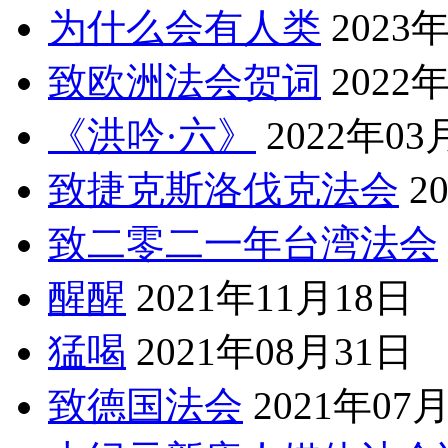
为什么会有人类
2023
致欧洲法会贺词
2022
《洪吟·六》
2022年03
致捷克斯洛伐克法会
2
致二零二一年台湾法会
醒醒
2021年11月18日
猛喝
2021年08月31日
致德国法会
2021年07