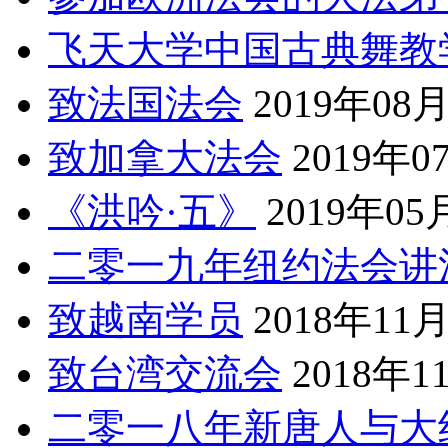
飞天大学中国古典舞教
致法国法会
2019年08
致加拿大法会
2019年0
《洪吟·五》
2019年05
二零一九年纽约法会讲
致越南学员
2018年11
致台湾交流会
2018年1
二零一八年新唐人与大