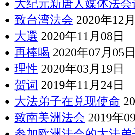
大纪元新唐人媒体法会
致台湾法会
2020年12
大選
2020年11月08日
再棒喝
2020年07月05
理性
2020年03月19日
贺词
2019年11月24日
大法弟子在兑现使命
2
致南美洲法会
2019年0
参加欧洲法会的大法弟