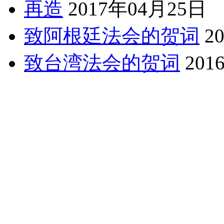
再造
2017年04月25日
致阿根廷法会的贺词
2
致台湾法会的贺词
201