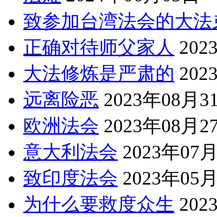
致参加台湾法会的大法
正确对待师父家人
202
大法修炼是严肃的
202
远离险恶
2023年08月3
欧洲法会
2023年08月2
意大利法会
2023年07
致印度法会
2023年05
为什么要救度众生
202