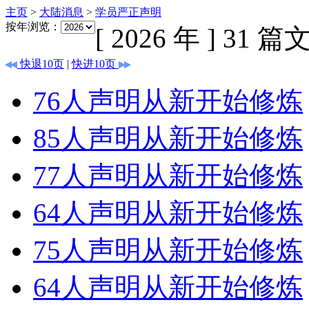
主页
>
大陆消息
>
学员严正声明
按年浏览：
[ 2026 年 ]
31
篇文
快退10页
|
快进10页
76人声明从新开始修炼
85人声明从新开始修炼
77人声明从新开始修炼
64人声明从新开始修炼
75人声明从新开始修炼
64人声明从新开始修炼