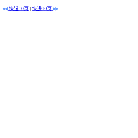
快退10页
|
快进10页