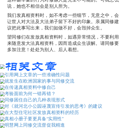
说，她也不相信会是别人所为。
我们发真相资料时，如不考虑一些细节，无意之中，会
让世人对大法及大法弟子留下不好的印象。亲属同修建
议把此事写出来，我们如做不好，会毁掉众生。
望同修们在发放真相资料时，如遇异常情况，不要利用
来随意发大法真相资料，因而造成众生误解。请同修要
多加注意！处处为别人、后人着想。
引用网上文章的一些准确性问题
就发生在欧洲国家的事与同修交流
在传递真相资料中修自己
考验面前为何一错再错？
同修困住自己的几种表现形式
对《就河北小公园诬蔑宣传引发的思考》的建议
在大型住宅社区发放真相资料的经历
真相小册子要更具备“实用性”
明慧网上同修交流督促我精進