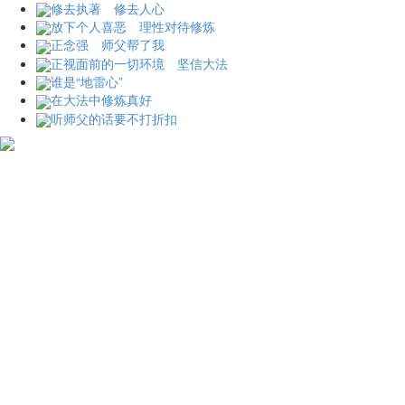
修去执著 修去人心
放下个人喜恶 理性对待修炼
正念强 师父帮了我
正视面前的一切环境 坚信大法
谁是“地雷心”
在大法中修炼真好
听师父的话要不打折扣