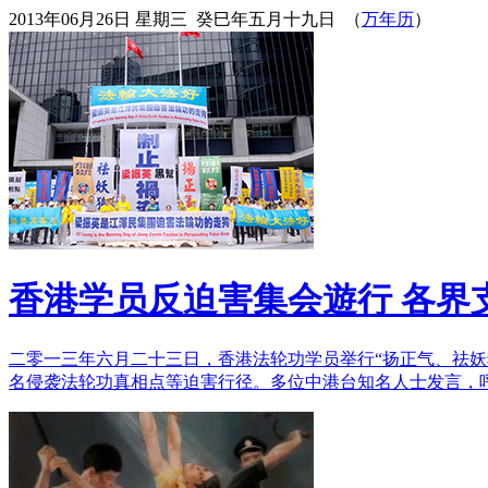
2013年06月26日 星期三 癸巳年五月十九日 （
万年历
）
香港学员反迫害集会遊行 各界
二零一三年六月二十三日，香港法轮功学员举行“扬正气、祛
名侵袭法轮功真相点等迫害行径。多位中港台知名人士发言，