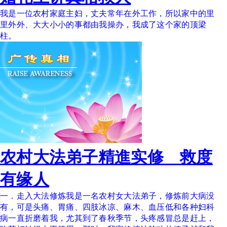
我是一位农村家庭主妇，丈夫常年在外工作，所以家中的里
里外外、大大小小的事都由我操办，我成了这个家的顶梁
柱。
农村大法弟子精進实修 救度
有缘人
一．走入大法修炼我是一名农村女大法弟子，修炼前大病没
有，可是头痛、胃痛、四肢冰凉、麻木、血压低和各种妇科
病一直折磨着我，尤其到了春秋季节，头疼感冒总是赶上，