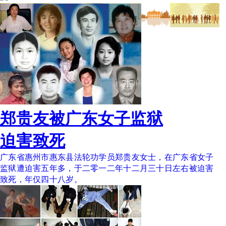
郑贵友被广东女子监狱
迫害致死
广东省惠州市惠东县法轮功学员郑贵友女士，在广东省女子
监狱遭迫害五年多，于二零一二年十二月三十日左右被迫害
致死，年仅四十八岁。