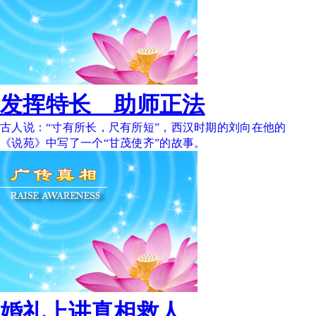
发挥特长 助师正法
古人说：“寸有所长，尺有所短”，西汉时期的刘向在他的
《说苑》中写了一个“甘茂使齐”的故事。
婚礼上讲真相救人