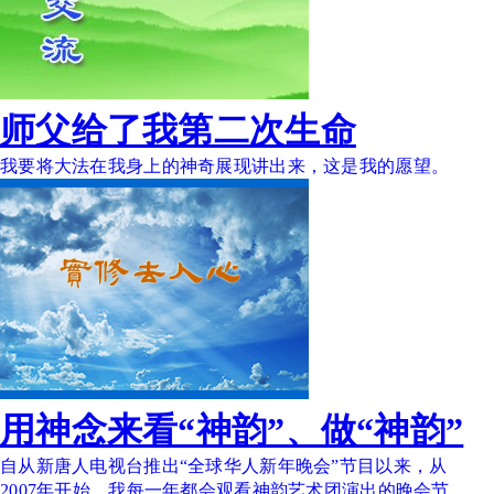
师父给了我第二次生命
我要将大法在我身上的神奇展现讲出来，这是我的愿望。
用神念来看“神韵”、做“神韵”
自从新唐人电视台推出“全球华人新年晚会”节目以来，从
2007年开始，我每一年都会观看神韵艺术团演出的晚会节