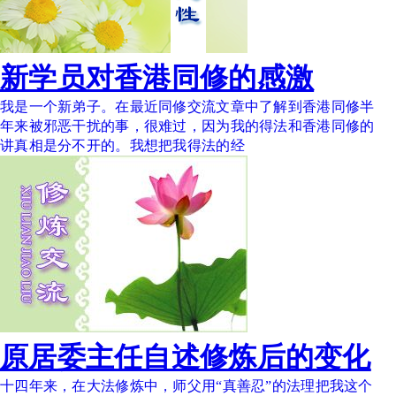
新学员对香港同修的感激
我是一个新弟子。在最近同修交流文章中了解到香港同修半
年来被邪恶干扰的事，很难过，因为我的得法和香港同修的
讲真相是分不开的。我想把我得法的经
原居委主任自述修炼后的变化
十四年来，在大法修炼中，师父用“真善忍”的法理把我这个