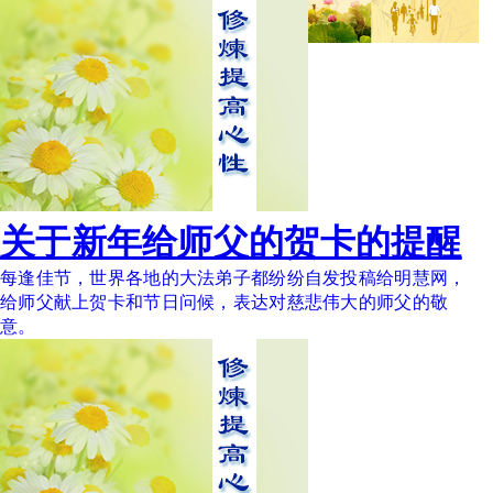
关于新年给师父的贺卡的提醒
每逢佳节，世界各地的大法弟子都纷纷自发投稿给明慧网，
给师父献上贺卡和节日问候，表达对慈悲伟大的师父的敬
意。