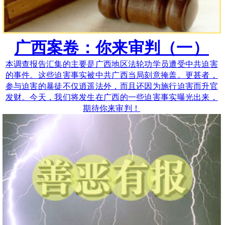
广西案卷：你来审判（一）
本调查报告汇集的主要是广西地区法轮功学员遭受中共迫害
的事件。这些迫害事实被中共广西当局刻意掩盖。更甚者，
参与迫害的暴徒不仅逍遥法外，而且还因为施行迫害而升官
发财。今天，我们将发生在广西的一些迫害事实曝光出来，
期待你来审判！