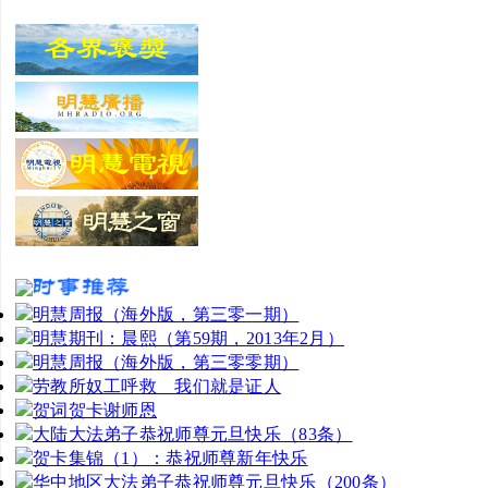
明慧周报（海外版，第三零一期）
明慧期刊：晨熙（第59期，2013年2月）
明慧周报（海外版，第三零零期）
劳教所奴工呼救 我们就是证人
贺词贺卡谢师恩
大陆大法弟子恭祝师尊元旦快乐（83条）
贺卡集锦（1）：恭祝师尊新年快乐
华中地区大法弟子恭祝师尊元旦快乐（200条）