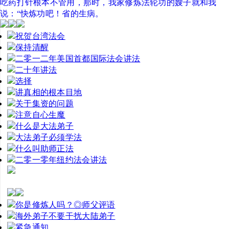
吃药打针根本不管用，那时，我家修炼法轮功的嫂子就和我
说：“快炼功吧！省的生病。
祝贺台湾法会
保持清醒
二零一二年美国首都国际法会讲法
二十年讲法
选择
讲真相的根本目地
关于集资的问题
注意自心生魔
什么是大法弟子
大法弟子必须学法
什么叫助师正法
二零一零年纽约法会讲法
你是修炼人吗？◎师父评语
海外弟子不要干扰大陆弟子
紧急通知