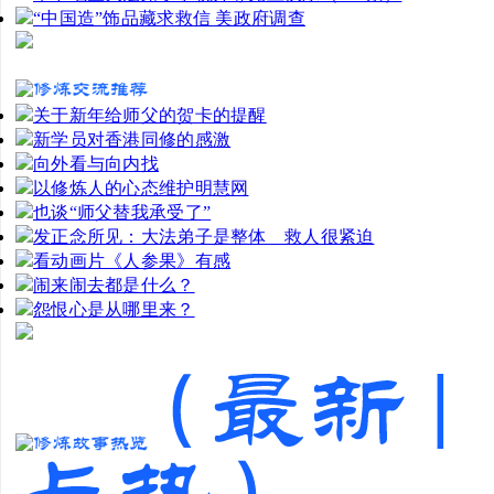
“中国造”饰品藏求救信 美政府调查
关于新年给师父的贺卡的提醒
新学员对香港同修的感激
向外看与向内找
以修炼人的心态维护明慧网
也谈“师父替我承受了”
发正念所见：大法弟子是整体 救人很紧迫
看动画片《人参果》有感
闹来闹去都是什么？
怨恨心是从哪里来？