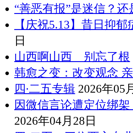
“善恶有报”是迷信？还
【庆祝5.13】昔日抑
日
山西啊山西 别忘了根
韩愈之变：改变观念 
四∙二五专辑
2026年05
因微信言论遭定位绑架
2026年04月28日