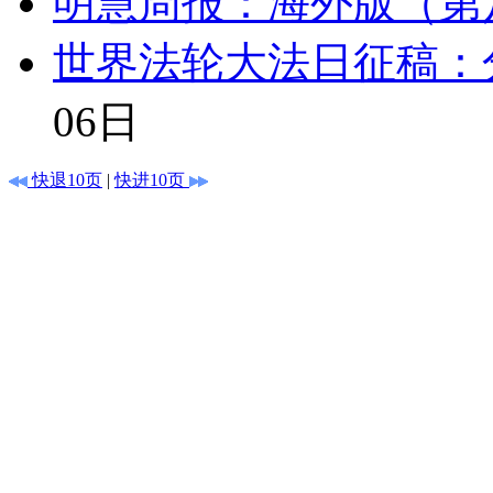
明慧周报：海外版（第
世界法轮大法日征稿：
06日
快退10页
|
快进10页