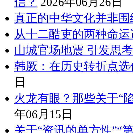
信？
2026年06月26日
真正的中华文化并非围
从十二酷吏的两种命运
山城官场地震 引发思
韩厥：在历史转折点选
日
火龙有眼？那些关于“陷
年06月15日
关于“资讯的单方性”“