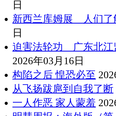
日
新西兰库姆展 人们了
日
迫害法轮功 广东北江
2026年03月16日
构陷之后 惶恐必至
20
从飞扬跋扈到自我了断
一人作恶 家人蒙羞
20