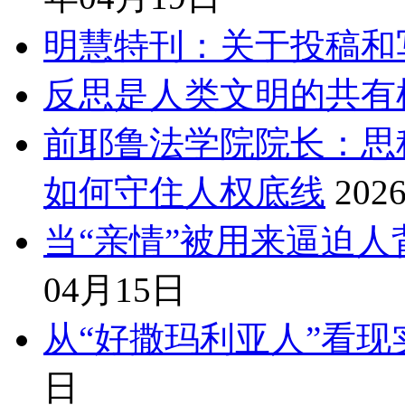
明慧特刊：关于投稿和
反思是人类文明的共有
前耶鲁法学院院长：思
如何守住人权底线
202
当“亲情”被用来逼迫
04月15日
从“好撒玛利亚人”看
日