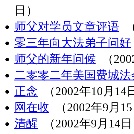
日）
师父对学员文章评语
（
零三年向大法弟子问好
师父的新年问候
（200
二零零二年美国费城法
正念
（2002年10月14
网在收
（2002年9月1
清醒
（2002年9月14