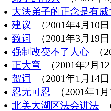
大法弟子的正念是有威
建议
（2001年4月10
致词
（2001年3月19
强制改变不了人心
（2
正大穹
（2001年2月1
贺词
（2001年1月14
忍无可忍
（2001年1月
北美大湖区法会讲法
（