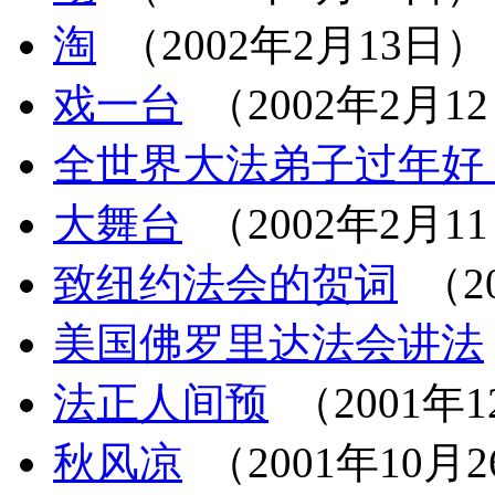
淘
（2002年2月13日）
戏一台
（2002年2月1
全世界大法弟子过年好
大舞台
（2002年2月1
致纽约法会的贺词
（2
美国佛罗里达法会讲法
法正人间预
（2001年1
秋风凉
（2001年10月