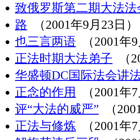
致俄罗斯第二期大法法
路
（2001年9月23日）
也三言两语
（2001年
正法时期大法弟子
（2
华盛顿DC国际法会讲
正念的作用
（2001年
评“大法的威严”
（200
正法与修炼
（2001年