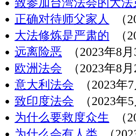
致参加台湾法会的大法
正确对待师父家人
（2
大法修炼是严肃的
（2
远离险恶
（2023年8月
欧洲法会
（2023年8月
意大利法会
（2023年
致印度法会
（2023年
为什么要救度众生
（2
为什么会有人类
（202