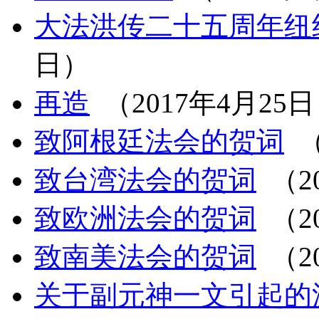
大法洪传二十五周年纽
日）
再造
（2017年4月25
致阿根廷法会的贺词
（
致台湾法会的贺词
（20
致欧洲法会的贺词
（2
致南美法会的贺词
（20
关于副元神一文引起的