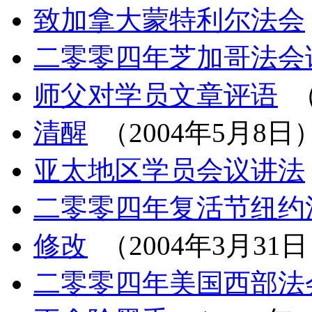
致加拿大蒙特利尔法会
二零零四年芝加哥法会
师父对学员文章评语
（
清醒
（2004年5月8日
亚太地区学员会议讲法
二零零四年复活节纽约
修改
（2004年3月31
二零零四年美国西部法