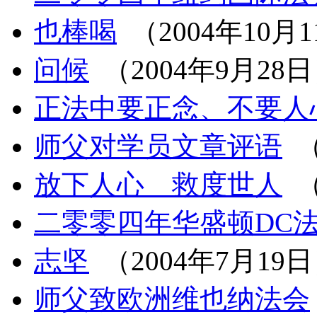
也棒喝
（2004年10月
问候
（2004年9月28
正法中要正念、不要人
师父对学员文章评语
（
放下人心 救度世人
（
二零零四年华盛顿DC
志坚
（2004年7月19
师父致欧洲维也纳法会