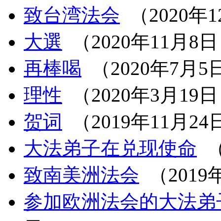
致台湾法会
（2020年
大選
（2020年11月8
再棒喝
（2020年7月5
理性
（2020年3月19
贺词
（2019年11月24
大法弟子在兑现使命
（
致南美洲法会
（2019
参加欧洲法会的大法弟