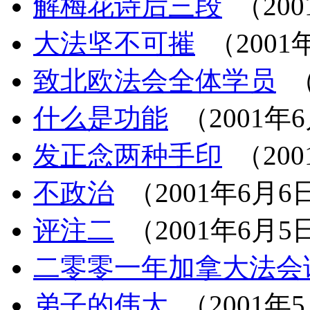
解梅花诗后三段
（200
大法坚不可摧
（2001
致北欧法会全体学员
（
什么是功能
（2001年
发正念两种手印
（200
不政治
（2001年6月6
评注二
（2001年6月5
二零零一年加拿大法会
弟子的伟大
（2001年