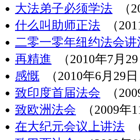
大法弟子必须学法
（2
什么叫助师正法
（201
二零一零年纽约法会讲
再精進
（2010年7月2
感慨
（2010年6月29
致印度首届法会
（200
致欧洲法会
（2009年1
在大纪元会议上讲法
（