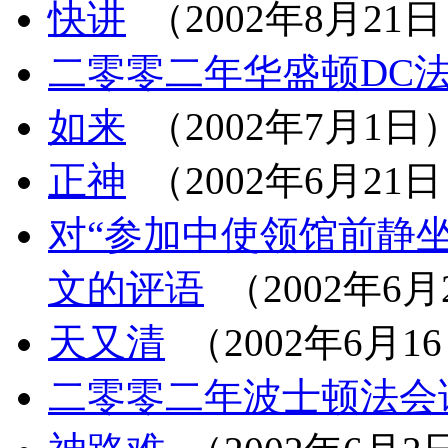
快讲
（2002年8月21
二零零二年华盛顿DC
如来
（2002年7月1日
正神
（2002年6月21
对“参加中使领馆前静
文的评语
（2002年6月
天又清
（2002年6月1
二零零二年波士顿法会