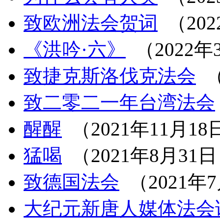
致欧洲法会贺词
（202
《洪吟·六》
（2022年
致捷克斯洛伐克法会
（
致二零二一年台湾法会
醒醒
（2021年11月18
猛喝
（2021年8月31
致德国法会
（2021年
大纪元新唐人媒体法会