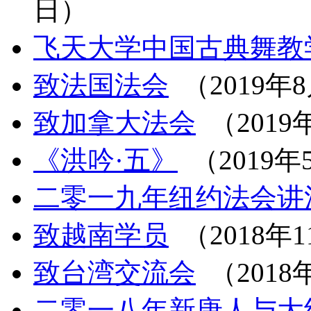
日）
飞天大学中国古典舞教
致法国法会
（2019年
致加拿大法会
（2019
《洪吟·五》
（2019年
二零一九年纽约法会讲
致越南学员
（2018年1
致台湾交流会
（2018
二零一八年新唐人与大