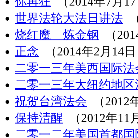
你再狂
（2014年7月1
世界法轮大法日讲法
（
烧红魔 炼金钢
（201
正念
（2014年2月14
二零一三年美西国际法
二零一三年大纽约地区
祝贺台湾法会
（2012
保持清醒
（2012年11
二零一二年美国首都国