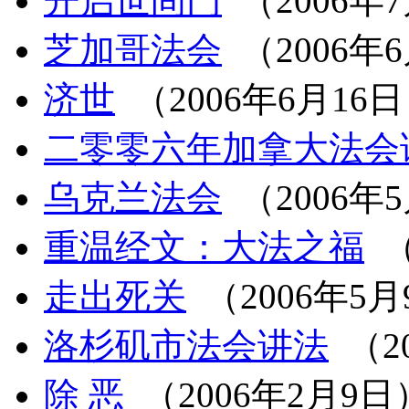
开启世间门
（2006年
芝加哥法会
（2006年
济世
（2006年6月16
二零零六年加拿大法会
乌克兰法会
（2006年
重温经文：大法之福
（
走出死关
（2006年5月
洛杉矶市法会讲法
（2
除 恶
（2006年2月9日