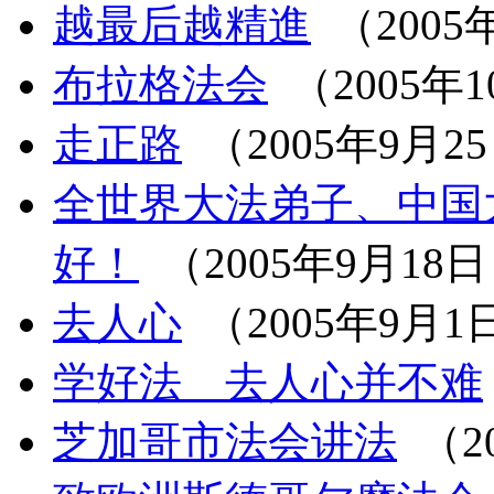
越最后越精進
（2005
布拉格法会
（2005年
走正路
（2005年9月2
全世界大法弟子、中国
好！
（2005年9月18
去人心
（2005年9月1
学好法 去人心并不难
芝加哥市法会讲法
（2