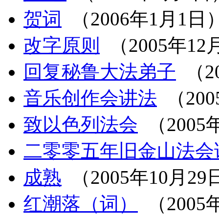
贺词
（2006年1月1日
改字原则
（2005年12
回复秘鲁大法弟子
（20
音乐创作会讲法
（200
致以色列法会
（2005
二零零五年旧金山法会
成熟
（2005年10月29
红潮落（词）
（2005