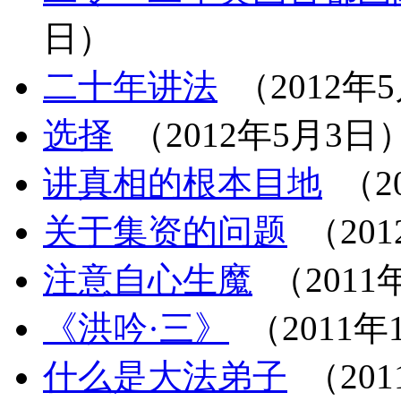
日）
二十年讲法
（2012年
选择
（2012年5月3日
讲真相的根本目地
（2
关于集资的问题
（201
注意自心生魔
（2011
《洪吟·三》
（2011年
什么是大法弟子
（201