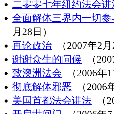
二零零七年纽约法会讲
全面解体三界内一切参
月28日）
再论政治
（2007年2月
谢谢众生的问候
（200
致澳洲法会
（2006年1
彻底解体邪恶
（2006
美国首都法会讲法
（2