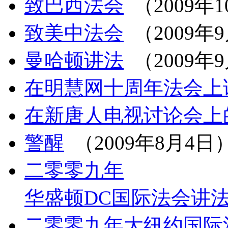
致巴西法会
（2009年1
致美中法会
（2009年
曼哈顿讲法
（2009年
在明慧网十周年法会上
在新唐人电视讨论会上
警醒
（2009年8月4日
二零零九年
华盛顿DC国际法会讲
二零零九年大纽约国际