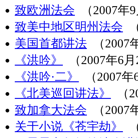
致欧洲法会
（2007年
致美中地区明州法会
（
美国首都讲法
（2007
《洪吟》
（2007年6月
《洪吟·二》
（2007年
《北美巡回讲法》
（2
致加拿大法会
（2007
关于小说《苍宇劫》
（