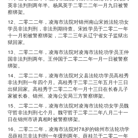
英非法判刑两年半。杨凤英于二零二二年一月九日被警
察绑架。
12、二零二二年，凌海市法院对锦州南山宋姓法轮功女
学员非法判刑，非法刑期待查。宋姓学员于二零二一年
十一月初被警察绑架，二零二三年从辽宁省女子监狱出
狱回家。
13、二零二二年，凌海市法院对凌海市法轮功学员王仲
国非法判刑两年。王仲国于二零二二年一月一日被警察
绑架。
14、二零二二年，凌海市法院对义县法轮功学员高桂秀
非法判刑一年四个月。高桂秀于二零二三年五月十三日
出狱回家。高桂秀于二零二二年一月十三日在长春儿子
家被长春、锦州、凌海公安局三方警察绑架。
15、二零二二年，凌海市法院对凌海市法轮功女学员魏
守哲非法判刑七个月。魏守哲于二零二二年八月二十一
日在锦州市讲真相时被警察绑架。
16、二零二二年，凌海市法院对78岁的锦州市法轮功学
员薛桂兰非法判刑一年缓刑两年。薛桂兰于二零二一年