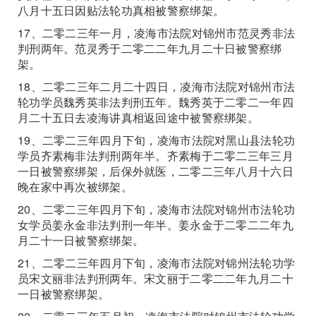
八月十五日因贴法轮功真相被警察绑架。
17、二零二三年一月，凌海市法院对锦州市范灵秀非法
判刑两年。范灵秀于二零二二年九月二十日被警察绑
架。
18、二零二三年二月二十四日，凌海市法院对锦州市法
轮功学员魏秀英非法判刑五年。魏秀英于二零二一年四
月二十五日去凌海讲真相返回途中被警察绑架。
19、二零二三年四月下旬，凌海市法院对黑山县法轮功
学员齐素梅非法判刑两年半。齐素梅于二零二三年三月
一日被警察绑架，后保外就医，二零二三年八月十六日
晚在家中再次被绑架。
20、二零二三年四月下旬，凌海市法院对锦州市法轮功
女学员姜永金非法判刑一年半。姜永金于二零二二年九
月二十一日被警察绑架。
21、二零二三年四月下旬，凌海市法院对锦州法轮功学
员宋文丽非法判刑两年。宋文丽于二零二二年九月二十
一日被警察绑架。