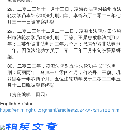
28、二零二三年十一月十三日，凌海市法院对锦州市法
轮功学员李锦秋非法判刑四年。李锦秋于二零二三年七
月三十一日被警察绑架。
29、二零二三年十二月二十二日，凌海市法院对四位锦
州市法轮功学员非法判刑：于静、王景忠被非法判刑四
年；王英华被非法判刑三年六个月；代秀华被非法判刑
一年。四位法轮功学员于二零二三年三月中旬被警察绑
架。
30、二零二三年，凌海法院对五位法轮功学员非法判
刑：周丽两年，马旭一年零四个月，何晓丹、王颖、巩
丽娜各一年零两个月。五位法轮功学员于二零二二年五
月十二日晚被警察绑架。
（责任编辑：田园）
English Version:
https://en.minghui.org/html/articles/2024/3/7/216122.html