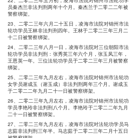
22、二零二三年五月初，凌海市法院对锦州市法轮功学
员秦杰兰非法判刑两年十个月。秦杰兰于二零二二年被
警察绑架。
23、二零二三年六月二十五日，凌海市法院对锦州市法
轮功学员王林非法判刑四年。王林于二零二三年三月二
十二日被警察绑架。
24、二零二三年八月一日，凌海市法院对三位朝阳市法
轮功学员非法判刑：张秀英三年六个月，张玉凤三年，
王恩英一年。三位法轮功学员于二零二三年三月被警察
绑架。
25、二零二三年九月左右，凌海市法院对锦州市法轮功
女学员谢成玉（谢玉成）非法判刑两年三个月。谢成玉
于二零二二年九月二十一日被警察绑架。
26、二零二三年九月左右，凌海市法院对锦州市法轮功
学员李艳玲非法判刑八个月。李艳玲于二零二二年九月
二十一日被警察绑架。
27、二零二三年九月左右，凌海市法院对法轮功学员马
志茹非法判刑三年半。马志茹于二零二三年二月十五日
被警察绑架。