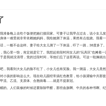
了
我准备晚上去吃个饭便把她们接回家。可妻子让我早点过去，说小女儿发
身体一难受就非常依赖她妈妈，我给她测了体温，果然有点低烧。我看一
话，一般不会这样。妻子给大女儿测了一下体温，吓了一跳，38度多了
，我心里一惊，肯定就是它了。我想起前段时间女儿的“玩具区”也摊着
于是我就没清理，觉的过段时间，等他们忘了这茬再说。可这一耽搁就出
吧，我看到大女儿的脸不红了，小女儿也有笑脸。我一测温，大女儿竟然
对小孩的影响这么大。现在幼儿园经常搞红色教育，给小孩灌输中共那套
甲流、乙流、支原体、合胞病毒……就是不提新冠。
楣的。人们装修的时候还要除除甲醛，那些血旗啊、中共的各种书啊、纪