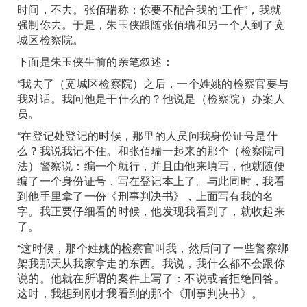
时间，不去。张佰瑞称：你要不配合我的“工作”，我就
强制你去。于是，朱玉侠跟随张佰瑞和另一个人到了宽
城区检察院。
下面是朱玉侠生前的亲笔叙述：
“我去了（宽城区检察院）之后，一个姓姚的检察官要与
我对话。我问他是干什么的？他说是（检察院）办案人
员。
“在登记处登记的时候，那里的人员问我身份证号是什
么？我说我记不住。和张佰瑞一起来的那个（检察院司
法）警察说：编一个就行，并且由他来填写，他就随便
编了一个身份证号，写在登记本上了。与此同时，我看
到他手里拿了一份《刑事判决书》，上面写有我的名
字。我正要仔细看的时候，他发现我看到了，就收起来
了。
“这时候，那个姓姚的检察官叫我，然后问了一些警察绑
架我那天从我家拿走的东西。我说，我什么都不会跟你
说的。他就在所谓的案件上写了：不说或者拒绝回答。
这时，我想到刚才我看到的那个《刑事判决书》。