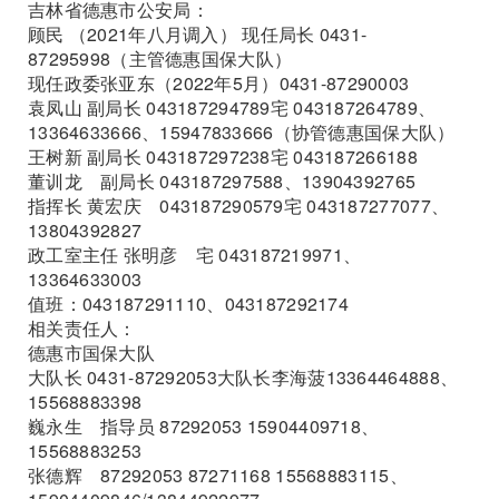
吉林省德惠市公安局：
顾民 （2021年八月调入） 现任局长 0431-
87295998（主管德惠国保大队）
现任政委张亚东（2022年5月）0431-87290003
袁凤山 副局长 043187294789宅 043187264789、
13364633666、15947833666（协管德惠国保大队）
王树新 副局长 043187297238宅 043187266188
董训龙 副局长 043187297588、13904392765
指挥长 黄宏庆 043187290579宅 043187277077、
13804392827
政工室主任 张明彦 宅 043187219971、
13364633003
值班：043187291110、043187292174
相关责任人：
德惠市国保大队
大队长 0431-87292053大队长李海菠13364464888、
15568883398
巍永生 指导员 87292053 15904409718、
15568883253
张德辉 87292053 87271168 15568883115、