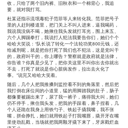
收，只给了两个旧内裤、旧秋衣和一个棉背心，我追
要，就对我打骂。
杜某还指示流氓毒犯子范菲等人来转化我。范菲把号子
里的人赶到楼道里，把门关上不叫人进来，逼我喝药，
我说我没病不喝，她揪住我头发就打耳光，围上来五、
六个人脚踢拳打，我说打人犯法我要告你们，她们个个
哈哈大笑说：“队长说了转化一个法轮功奖800元钱，还
给减刑呢，就是把你打死了我们也不犯法，这是党叫干
的，政府叫干的，你上哪告？警察就是政府就是法律，
你告谁？你真是少见了，把你关这里不叫你出去你就出
不去，打死了就说是你心脏病发作，拉出去火化了
事。”说完又哈哈大笑着。
随后，几个人把我推搡到监控看不到的角落里，然后把
我打倒在床位间的小道里，猛的用脚踏我的肚子，肠子
都像要被踢出来了，尿了我一裤子，痛得我大叫，她们
仍不停手，揪住我头发，把我的手踩着，鼻子捏着，几
个人还跪在我身上用铁勺子、铁起子撬我嘴，我不张
嘴，拼命挣扎，她们就用铁起子打我嘴唇，撬开牙在嘴
里使劲乱戳，当场就把我两颗牙撬下来了，牙床戳烂血