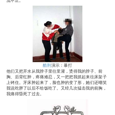
流不止。
酷刑
演示：暴打
他们又把开水从我脖子里往里灌，烫得我的脖子、前
胸、后背红肿，疼痛难忍，又一把把我抓起来往床架子
上铐住。牙床肿起来了，脸也肿的变了形，她们还嘲笑
我说吃胖了以后不给饭吃了。又经几次猛击我的前胸，
我痛得昏死了过去。