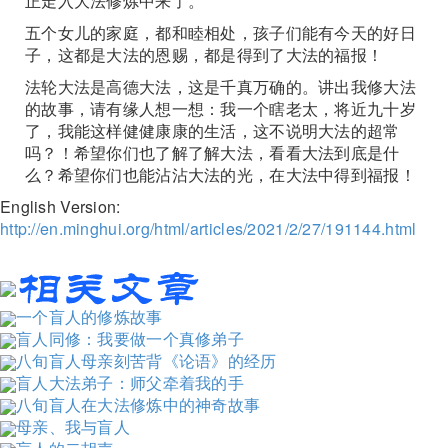
正走入大法修炼中来了。
五个女儿的家庭，都和睦相处，孩子们能有今天的好日
子，这都是大法的恩赐，都是得到了大法的福报！
法轮大法是高德大法，这是千真万确的。讲出我修大法
的故事，请有缘人想一想：我一个瞎老太，将近九十岁
了，我能这样健健康康的生活，这不说明大法的超常
吗？！希望你们也了解了解大法，看看大法到底是什
么？希望你们也能沾沾大法的光，在大法中得到福报！
English Version:
http://en.minghui.org/html/articles/2021/2/27/191144.html
一个盲人的修炼故事
盲人同修：我要做一个真修弟子
八旬盲人母亲刻苦背《论语》的经历
盲人大法弟子：师父牵着我的手
八旬盲人在大法修炼中的神奇故事
母亲、我与盲人