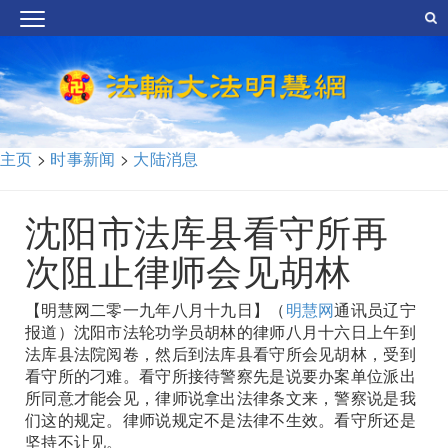
主页
>
时事新闻
>
大陆消息
沈阳市法库县看守所再
次阻止律师会见胡林
【明慧网二零一九年八月十九日】（
明慧网
通讯员辽宁
报道）沈阳市法轮功学员胡林的律师八月十六日上午到
法库县法院阅卷，然后到法库县看守所会见胡林，受到
看守所的刁难。看守所接待警察先是说要办案单位派出
所同意才能会见，律师说拿出法律条文来，警察说是我
们这的规定。律师说规定不是法律不生效。看守所还是
坚持不让见。