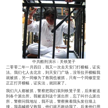
中共酷刑演示：关铁笼子
二零零二年一月四日，我又一次去天安门打横幅，证实
法。我们七人去北京，到天安门广场，没等拉开横幅我
就被抓，另一同修为了救我也被抓，只有一个同修堂堂
正正打开横幅，证实法，就回家了。
我们六人都被抓，警察把我们装到铁笼子里，后来被送
到各个派出所。我被送到这个派出所，忘了叫什么派出
所，警察问我地址，我不说，警察揪着我头发往墙上
撞，我高喊师父救我，他们就不敢动我了。后来他们用