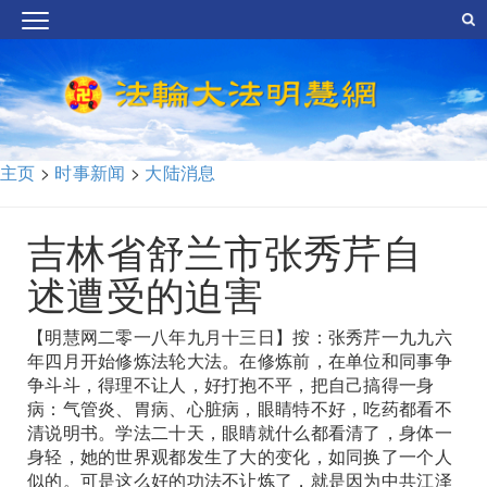
主页
>
时事新闻
>
大陆消息
吉林省舒兰市张秀芹自
述遭受的迫害
【明慧网二零一八年九月十三日】按：张秀芹一九九六
年四月开始修炼法轮大法。在修炼前，在单位和同事争
争斗斗，得理不让人，好打抱不平，把自己搞得一身
病：气管炎、胃病、心脏病，眼睛特不好，吃药都看不
清说明书。学法二十天，眼睛就什么都看清了，身体一
身轻，她的世界观都发生了大的变化，如同换了一个人
似的。可是这么好的功法不让炼了，就是因为中共江泽