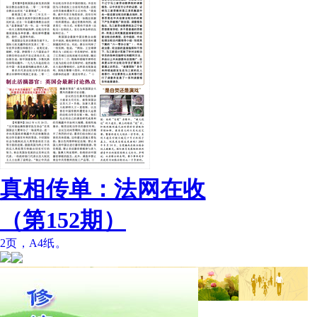
真相传单：法网在收
（第152期）
2页，A4纸。