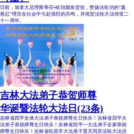
日前，加拿大总理斯蒂芬•哈珀颁发贺信，赞扬法轮功的“真
善忍”理念在社会中引起强烈的共鸣，并祝贺法轮大法传世二
十一周年。
吉林大法弟子恭贺师尊
华诞暨法轮大法日(23条)
吉林省四平全体大法弟子恭祝师尊生日快乐！吉林省四平大
法弟子恭祝师尊生日快乐！吉林省四平一大法弟子全家恭祝
师尊生日快乐！吉林省松原市大法弟子普天同庆法轮大法洪