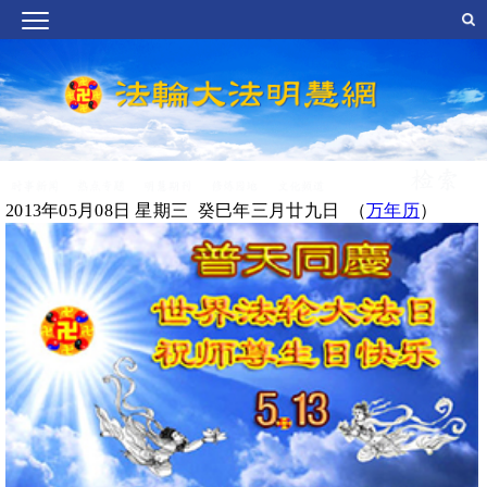
2013年05月08日 星期三 癸巳年三月廿九日 （
万年历
）