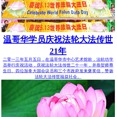
温哥华学员庆祝法轮大法传世
21年
二零一三年五月五日，在温哥华市中心艺术馆前，法轮功学
员举行庆祝活动，庆祝法轮大法传世二十一年，并恭贺师尊
生日。四位加拿大国会议员和三个市政府发来褒奖信，赞扬
法轮大法传世福益社会。