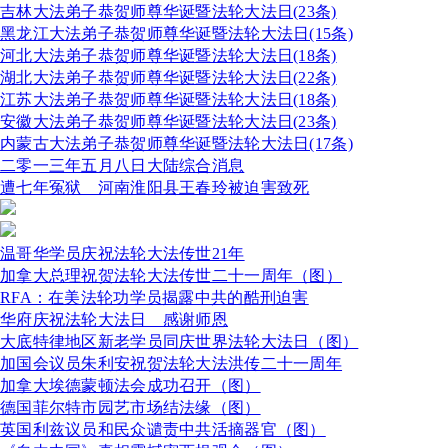
吉林大法弟子恭贺师尊华诞暨法轮大法日(23条)
黑龙江大法弟子恭贺师尊华诞暨法轮大法日(15条)
河北大法弟子恭贺师尊华诞暨法轮大法日(18条)
湖北大法弟子恭贺师尊华诞暨法轮大法日(22条)
江苏大法弟子恭贺师尊华诞暨法轮大法日(18条)
安徽大法弟子恭贺师尊华诞暨法轮大法日(23条)
内蒙古大法弟子恭贺师尊华诞暨法轮大法日(17条)
二零一三年五月八日大陆综合消息
遭七年冤狱 河南淮阳县王春玲被迫害致死
温哥华学员庆祝法轮大法传世21年
加拿大总理祝贺法轮大法传世二十一周年（图）
RFA：在美法轮功学员揭露中共的酷刑迫害
华府庆祝法轮大法日 感谢师恩
大底特律地区新老学员同庆世界法轮大法日（图）
加国会议员朱利安祝贺法轮大法洪传二十一周年
加拿大埃德蒙顿法会成功召开（图）
德国菲尔特市园艺市场结法缘（图）
英国利兹议员和民众谴责中共活摘器官（图）