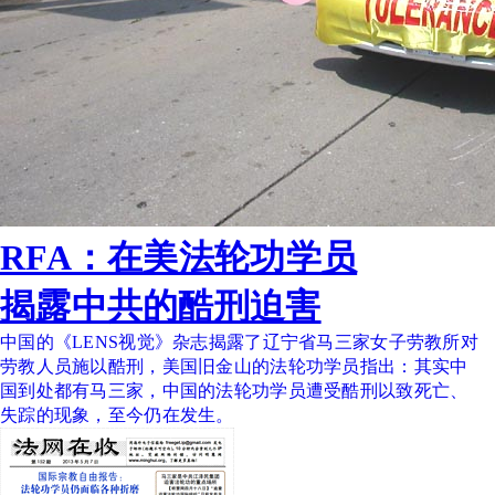
RFA：在美法轮功学员
揭露中共的酷刑迫害
中国的《LENS视觉》杂志揭露了辽宁省马三家女子劳教所对
劳教人员施以酷刑，美国旧金山的法轮功学员指出：其实中
国到处都有马三家，中国的法轮功学员遭受酷刑以致死亡、
失踪的现象，至今仍在发生。