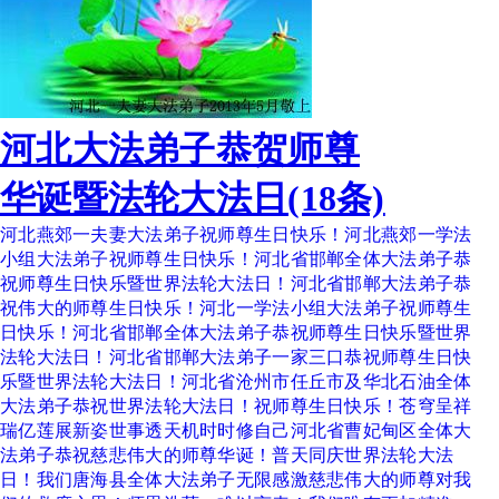
河北大法弟子恭贺师尊
华诞暨法轮大法日(18条)
河北燕郊一夫妻大法弟子祝师尊生日快乐！河北燕郊一学法
小组大法弟子祝师尊生日快乐！河北省邯郸全体大法弟子恭
祝师尊生日快乐暨世界法轮大法日！河北省邯郸大法弟子恭
祝伟大的师尊生日快乐！河北一学法小组大法弟子祝师尊生
日快乐！河北省邯郸全体大法弟子恭祝师尊生日快乐暨世界
法轮大法日！河北省邯郸大法弟子一家三口恭祝师尊生日快
乐暨世界法轮大法日！河北省沧州市任丘市及华北石油全体
大法弟子恭祝世界法轮大法日！祝师尊生日快乐！苍穹呈祥
瑞亿莲展新姿世事透天机时时修自己河北省曹妃甸区全体大
法弟子恭祝慈悲伟大的师尊华诞！普天同庆世界法轮大法
日！我们唐海县全体大法弟子无限感激慈悲伟大的师尊对我