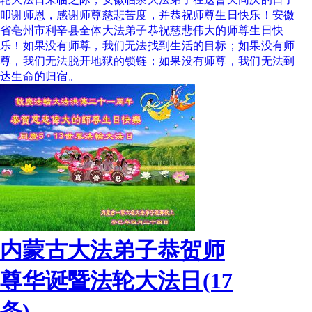
叩谢师恩，感谢师尊慈悲苦度，并恭祝师尊生日快乐！安徽
省亳州市利辛县全体大法弟子恭祝慈悲伟大的师尊生日快
乐！如果没有师尊，我们无法找到生活的目标；如果没有师
尊，我们无法脱开地狱的锁链；如果没有师尊，我们无法到
达生命的归宿。
内蒙古大法弟子恭贺师
尊华诞暨法轮大法日(17
条)