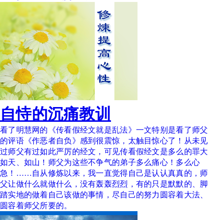
自恃的沉痛教训
看了明慧网的《传看假经文就是乱法》一文特别是看了师父
的评语《作恶者自负》感到很震惊，太触目惊心了！从未见
过师父有过如此严厉的经文，可见传看假经文是多么的罪大
如天、如山！师父为这些不争气的弟子多么痛心！多么心
急！……自从修炼以来，我一直觉得自己是认认真真的，师
父让做什么就做什么，没有轰轰烈烈，有的只是默默的、脚
踏实地的做着自己该做的事情，尽自己的努力圆容着大法、
圆容着师父所要的。