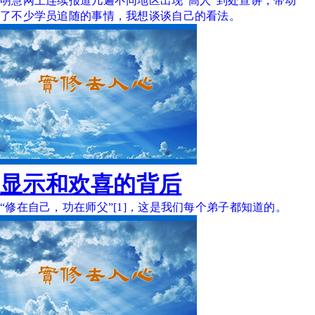
明慧网上连续报道几遍不同地区出现“高人”到处宣讲，带动
了不少学员追随的事情，我想谈谈自己的看法。
显示和欢喜的背后
“修在自己，功在师父”[1]，这是我们每个弟子都知道的。