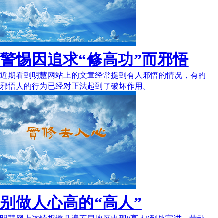
警惕因追求“修高功”而邪悟
近期看到明慧网站上的文章经常提到有人邪悟的情况，有的
邪悟人的行为已经对正法起到了破坏作用。
别做人心高的“高人”