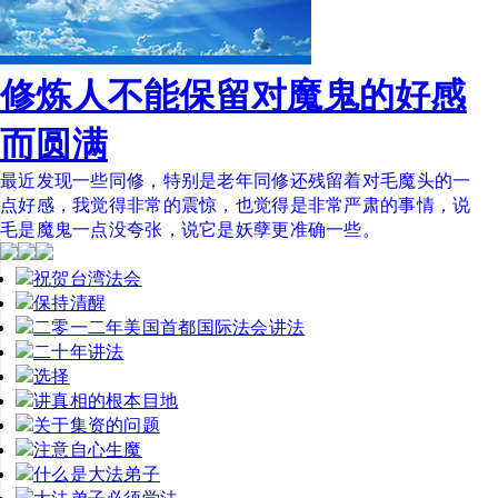
修炼人不能保留对魔鬼的好感
而圆满
最近发现一些同修，特别是老年同修还残留着对毛魔头的一
点好感，我觉得非常的震惊，也觉得是非常严肃的事情，说
毛是魔鬼一点没夸张，说它是妖孽更准确一些。
祝贺台湾法会
保持清醒
二零一二年美国首都国际法会讲法
二十年讲法
选择
讲真相的根本目地
关于集资的问题
注意自心生魔
什么是大法弟子