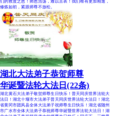
们的救度之恩！师恩浩荡，难以言表！我们唯有更加精進，
修炼如初，紧跟师尊不放松。
湖北大法弟子恭贺师尊
华诞暨法轮大法日(22条)
湖北黄石大法弟子敬贺师尊生日快乐！普天同庆世界法轮大
法日！湖北十堰市大法弟子普天同庆世界法轮大法日！湖北
省黄冈市团风县全体大法弟子祝师尊生日快乐！湖北省随州
市广水市全体大法弟子恭祝师尊华诞暨世界法轮大法日！湖