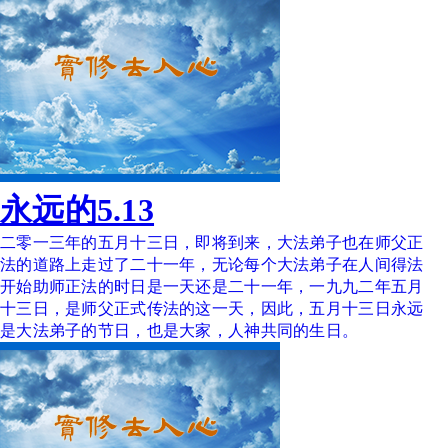
永远的5.13
二零一三年的五月十三日，即将到来，大法弟子也在师父正
法的道路上走过了二十一年，无论每个大法弟子在人间得法
开始助师正法的时日是一天还是二十一年，一九九二年五月
十三日，是师父正式传法的这一天，因此，五月十三日永远
是大法弟子的节日，也是大家，人神共同的生日。