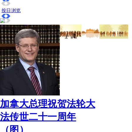
按日浏览
加拿大总理祝贺法轮大
法传世二十一周年
（图）