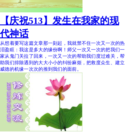
【庆祝513】发生在我家的现
代神话
从想着要写这篇文章那一刻起，我就禁不住一次又一次的热
泪盈眶：我这是多大的缘份啊！师父一次又一次的把我们一
家从鬼门关拉了回来，一次又一次的帮助我们度过难关，帮
助我们排除遇到的大大小小的纠纷麻烦，把救度众生、建立
威德的机缘一次次的推到我们的面前。