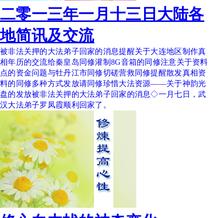
二零一三年一月十三日大陆各
地简讯及交流
被非法关押的大法弟子回家的消息提醒关于大连地区制作真
相年历的交流给秦皇岛同修灌制8G音箱的同修注意关于资料
点的资金问题与牡丹江市同修切磋营救同修提醒散发真相资
料的同修多种方式发放请同修珍惜大法资源——关于神韵光
盘的发放被非法关押的大法弟子回家的消息◇一月七日，武
汉大法弟子罗凤霞顺利回家了。