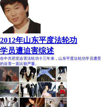
2012年山东平度法轮功
学员遭迫害综述
在中共邪党迫害法轮功十三年来，山东平度法轮功学员遭受
的迫害一直比较严重。