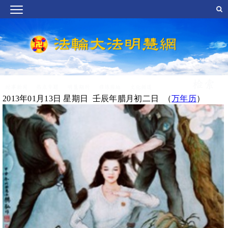
2013年01月13日 星期日 壬辰年腊月初二日 （
万年历
）