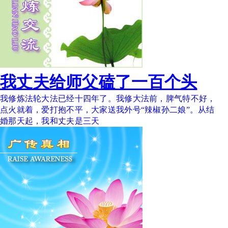
我丈夫给师父磕了一百个头
我修炼法轮大法已经十四年了。我修大法前，脾气特不好，
点火就着，爱打抱不平，大家送我外号“辣椒孙二娘”。从结
婚那天起，我和丈夫是三天