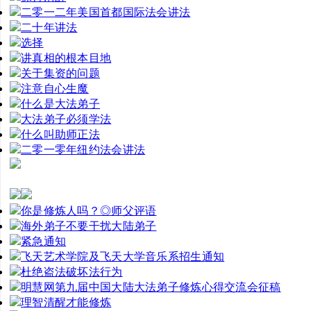
二零一二年美国首都国际法会讲法
二十年讲法
选择
讲真相的根本目地
关于集资的问题
注意自心生魔
什么是大法弟子
大法弟子必须学法
什么叫助师正法
二零一零年纽约法会讲法
你是修炼人吗？◎师父评语
海外弟子不要干扰大陆弟子
紧急通知
飞天艺术学院及飞天大学音乐系招生通知
杜绝盗法破坏法行为
明慧网第九届中国大陆大法弟子修炼心得交流会征稿
理智清醒才能修炼