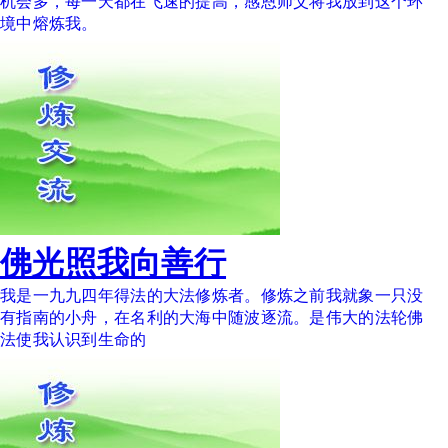
机会多，每一天都在飞速的提高，感恩师父将我放到这个环
境中熔炼我。
佛光照我向善行
我是一九九四年得法的大法修炼者。修炼之前我就象一只没
有指南的小舟，在名利的大海中随波逐流。是伟大的法轮佛
法使我认识到生命的