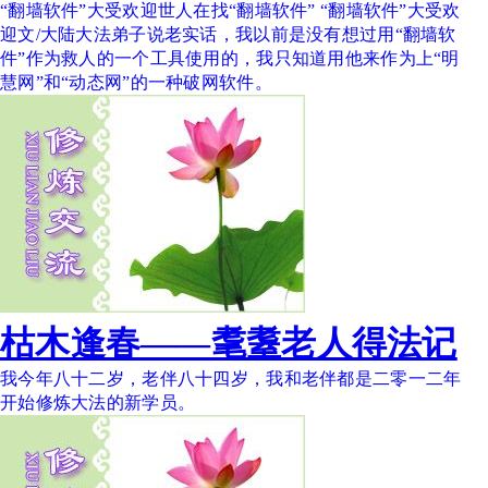
“翻墙软件”大受欢迎世人在找“翻墙软件” “翻墙软件”大受欢
迎文/大陆大法弟子说老实话，我以前是没有想过用“翻墙软
件”作为救人的一个工具使用的，我只知道用他来作为上“明
慧网”和“动态网”的一种破网软件。
枯木逢春——耄耋老人得法记
我今年八十二岁，老伴八十四岁，我和老伴都是二零一二年
开始修炼大法的新学员。