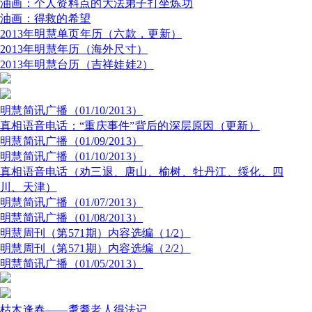
油画：个人资料点的大法弟子打坐炼功
油画：得救的希望
2013年明慧单页年历（六款，更新）
2013年明慧年历（海外尺寸）
2013年明慧台历（吉祥娃娃2）
明慧简讯广播（01/10/2013）
真相语音电话：“重庆事件”背后的深层原因（更新）
明慧简讯广播（01/09/2013）
明慧简讯广播（01/10/2013）
真相语音电话（劝三退、唐山、榆树、牡丹江、绥化、四
川、天津）
明慧简讯广播（01/07/2013）
明慧简讯广播（01/08/2013）
明慧周刊（第571期）内容选编（1/2）
明慧周刊（第571期）内容选编（2/2）
明慧简讯广播（01/05/2013）
枯木逢春——耄耋老人得法记