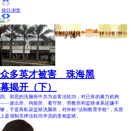
按日浏览
众多英才被害 珠海黑
幕揭开（下）
四、邪恶的洗脑班中共为迫害法轮功，对已有的暴力机构
——派出所、拘留所、看守所、劳教所和监狱体系还嫌不
够，于是再私设监狱洗脑班，对外称“法制教育学校”，实质
上是强制关押法轮功学员的变相监狱。