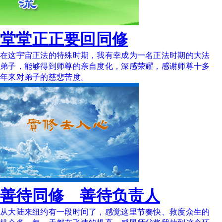
堂堂正正要回同修
在这宇宙正法的特殊时期，我有幸成为一名正法时期的大法
弟子，能够得到师尊的亲自度化，深感荣耀，感谢师尊十多
年来对弟子的慈悲苦度。
善待同修 善待负责人
从大陆来纽约有一段时间了，感觉这里节奏快、救度众生的