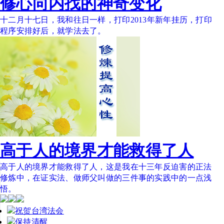
修心向内找的神奇变化
十二月十七日，我和往日一样，打印2013年新年挂历，打印
程序安排好后，就学法去了。
高于人的境界才能救得了人
高于人的境界才能救得了人，这是我在十三年反迫害的正法
修炼中，在证实法、做师父叫做的三件事的实践中的一点浅
悟。
祝贺台湾法会
保持清醒