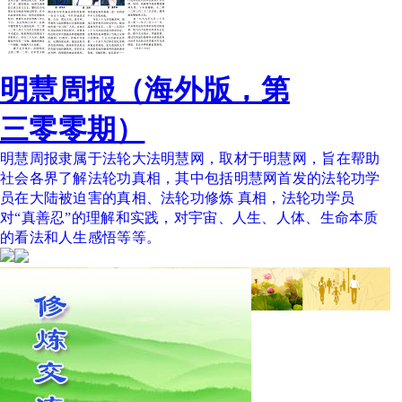
明慧周报（海外版，第
三零零期）
明慧周报隶属于法轮大法明慧网，取材于明慧网，旨在帮助
社会各界了解法轮功真相，其中包括明慧网首发的法轮功学
员在大陆被迫害的真相、法轮功修炼 真相，法轮功学员
对“真善忍”的理解和实践，对宇宙、人生、人体、生命本质
的看法和人生感悟等等。