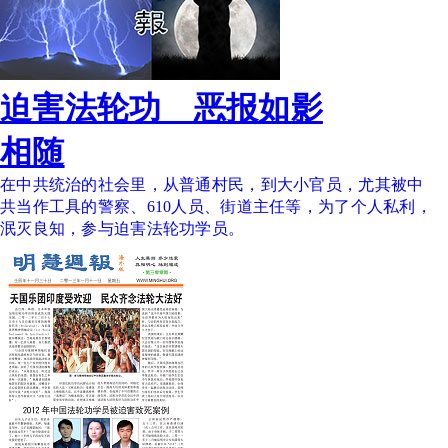
迫害法轮功 恶报如影
相随
在中共统治的社会里，从普通村民，到大小官员，尤其被中
共当作工具的警察、610人员、街道主任等，为了个人私利，
泯灭良知，参与迫害法轮功学员。