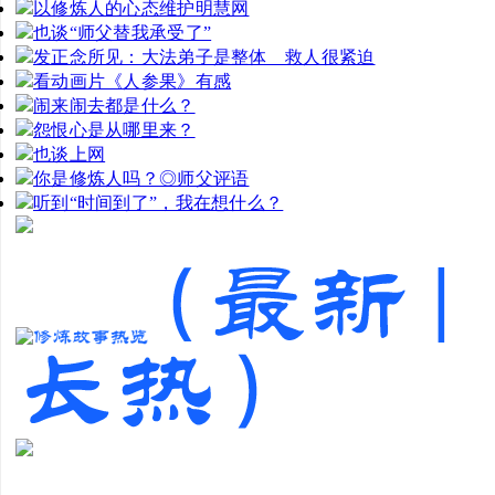
以修炼人的心态维护明慧网
也谈“师父替我承受了”
发正念所见：大法弟子是整体 救人很紧迫
看动画片《人参果》有感
闹来闹去都是什么？
怨恨心是从哪里来？
也谈上网
你是修炼人吗？◎师父评语
听到“时间到了”，我在想什么？