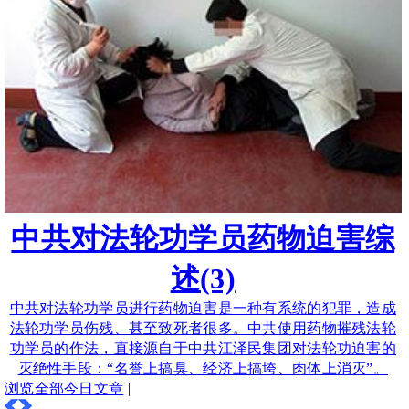
中共对法轮功学员药物迫害综
述(3)
中共对法轮功学员进行药物迫害是一种有系统的犯罪，造成
法轮功学员伤残、甚至致死者很多。中共使用药物摧残法轮
功学员的作法，直接源自于中共江泽民集团对法轮功迫害的
灭绝性手段：“名誉上搞臭、经济上搞垮、肉体上消灭”。
浏览全部今日文章
|