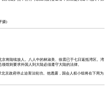
平摄)
北京将陆续放人。八人中的林淑美、徐震已于七日返抵湾区。湾
总领馆则要求外国人到大陆必须遵守大陆的法律。
求北京政府停止迫害法轮功。他透露，国会人权小组将在下周为