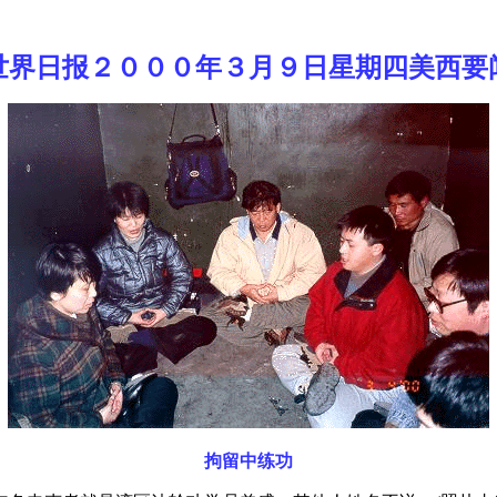
世界日报２０００年３月９日星期四美西要
拘留中练功