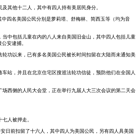
民及其他十二人，其中有四人持有美居民身分。
其中四名美国公民分别是萝莉塔、舒梅林、简西玉等（均为音
，当中包括儿童在内的八人来自美国旧金山，其中四人包括儿童
被公安逮捕。
法轮功以来，已有多名美国公民被长时间扣留在大陆而未通知美
路车站，并且在北京住宅区搜巡法轮功信徒，预防他们在全国人
广场西侧的人民大会堂，正在举行九届人大三次会议的第二天会
十七人被押走。
公安日前扣留了十六人，其中四人为美国公民，另有四人具美国