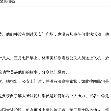
徐震拍摄)
委。他们并没有到过天安门广场，也没有从事任何非法活动，他
。
十八人。三月七日早上，林淑美和徐震被公关人员送上飞机，於
轮功学员讲他们的故事，分享他们经验。
次。她指出，公安上门时，并没有法庭搜索状，如此擅闯民宅是
是要亲自了解大陆法轮功学员是如何顶著巨大压力、冒著生命危
中国大陆护照，但有可以出境的签证者，第三是大陆本地人，第